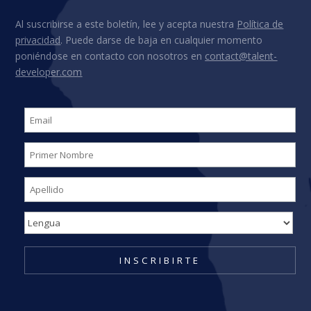
Al suscribirse a este boletín, lee y acepta nuestra
Política de
privacidad
. Puede darse de baja en cualquier momento
poniéndose en contacto con nosotros en
contact@talent-
developer.com