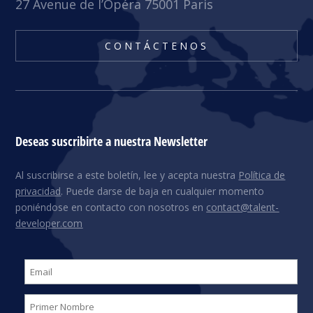
27 Avenue de l’Opéra 75001 Paris
CONTÁCTENOS
Deseas suscribirte a nuestra Newsletter
Al suscribirse a este boletín, lee y acepta nuestra
Política de
privacidad
. Puede darse de baja en cualquier momento
poniéndose en contacto con nosotros en
contact@talent-
developer.com