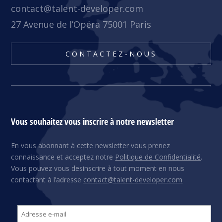
contact@talent-developer.com
27 Avenue de l’Opéra 75001 Paris
CONTACTEZ-NOUS
Vous souhaitez vous inscrire à notre newsletter
En vous abonnant à cette newsletter vous prenez
connaissance et acceptez notre
Politique de Confidentialité
.
Vous pouvez vous desinscrire à tout moment en nous
contactant à l’adresse
contact@talent-developer.com