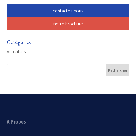
contactez-nous
notre brochure
Catégories
Actualités
A Propos